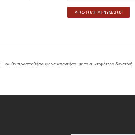
ΑΠΟΣΤΟΛΉ ΜΗΝΎΜΑΤΟΣ
mail και θα προσπαθήσουμε να απαντήσουμε το συντομότερο δυνατόν!