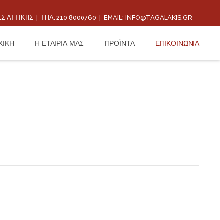
ΝΈΣ ΑΤΤΙΚΉΣ | ΤΗΛ. 210 8000760 | EMAIL:
INFO@TAGALAKIS.GR
ΧΙΚΗ
Η ΕΤΑΙΡΙΑ ΜΑΣ
ΠΡΟΪΝΤΑ
ΕΠΙΚΟΙΝΩΝΙΑ