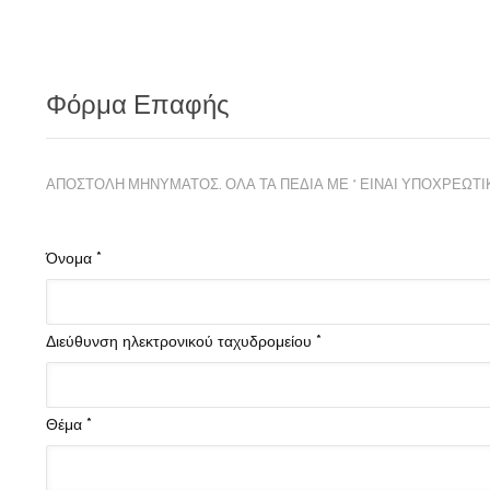
Φόρμα Επαφής
ΑΠΟΣΤΟΛΉ ΜΗΝΎΜΑΤΟΣ. ΌΛΑ ΤΑ ΠΕΔΊΑ ΜΕ * ΕΊΝΑΙ ΥΠΟΧΡΕΩΤΙ
Όνομα
*
Διεύθυνση ηλεκτρονικού ταχυδρομείου
*
Θέμα
*