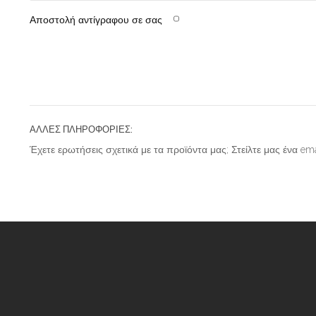
Αποστολή αντίγραφου σε σας
ΆΛΛΕΣ ΠΛΗΡΟΦΟΡΊΕΣ:
Έχετε ερωτήσεις
σχετικά με τα προϊόντα
μας; Στείλτε μας ένα e