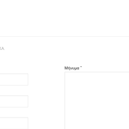
ΚΆ.
Μήνυμα
*