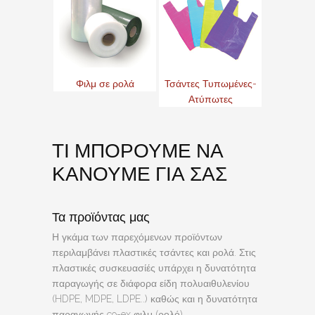
Φιλμ σε ρολά
Τσάντες Τυπωμένες-
Ατύπωτες
ΤΙ ΜΠΟΡΟΥΜΕ ΝΑ
ΚΑΝΟΥΜΕ ΓΙΑ ΣΑΣ
Τα προϊόντας μας
Η γκάμα των παρεχόμενων προϊόντων
περιλαμβάνει πλαστικές τσάντες και ρολά. Στις
πλαστικές συσκευασίές υπάρχει η δυνατότητα
παραγωγής σε διάφορα είδη πολυαιθυλενίου
(HDPE, MDPE, LDPE..) καθώς και η δυνατότητα
παραγωγής co-ex φιλμ (ρολό).