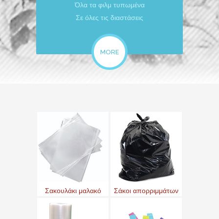
Όλα τα φιλμ τυπωμένα
Σε όλες τις διαστάσεις
MORE
Σακουλάκι μαλακό
Σάκοι απορριμμάτων